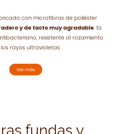
abricado con microfibras de poliéster
radero y de tacto muy agradable
. Es
antibacteriano, resistente al rozamiento
 los rayos ultravioletas.
Ver más
ras fundas y