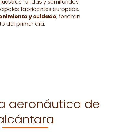
 nuestras fundas y semifundas
ncipales fabricantes europeos.
nimiento y cuidado
, tendrán
to del primer día.
ía aeronáutica de
alcántara