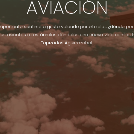
AVIACIÓN
importante sentirse a gusto volando por el cielo… ¿dónde pod
tus asientos o restáuralos dándoles una nueva vida con las 
Tapizados Aguirrezabal.