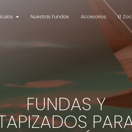
ículos
Nuestras Fundas
Accesorios
El Zo
FUNDAS Y
TAPIZADOS PAR