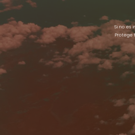
Si no es 
Protege 