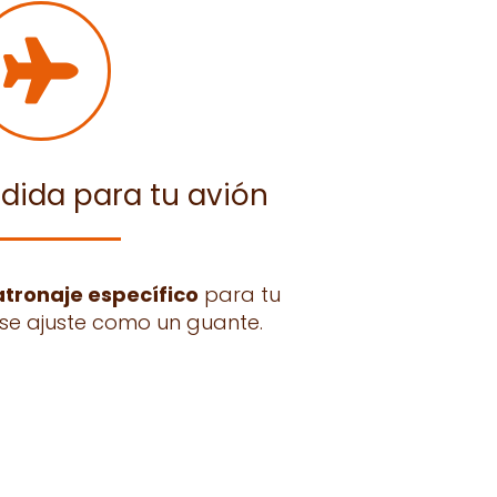
dida para tu avión
tronaje específico
para tu
se ajuste como un guante.