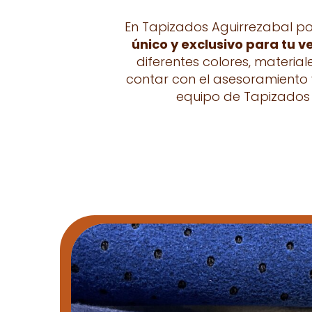
En Tapizados Aguirrezabal p
único y exclusivo para tu v
diferentes colores, material
contar con el asesoramiento 
equipo de Tapizados 