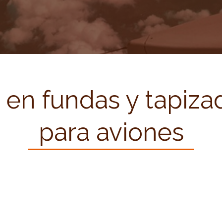
s en fundas y tapiza
para aviones