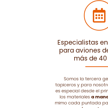
Especialistas e
para aviones d
más de 40
Somos la tercera g
tapiceros y para nosot
es especial desde el pri
los materiales
a man
mimo cada puntada par