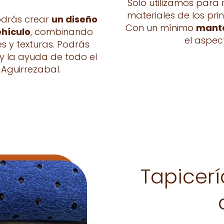
Solo utilizamos para
materiales de los pri
odrás crear
un diseño
Con un mínimo
mante
ehículo
, combinando
el aspec
es y texturas. Podrás
y la ayuda de todo el
Aguirrezabal.
Tapicer