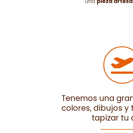
una
pieza artesa
Tenemos una gran
colores, dibujos y
tapizar tu