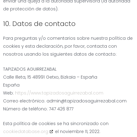
enviar una queja a la autoridad supervisora (la autoridad
de protección de datos).
10. Datos de contacto
Para preguntas y/o comentarios sobre nuestra política de
cookies y esta declaración, por favor, contacta con
nosotros usando los siguientes datos de contacto:
TAPIZADOS AGUIRREZABAL
Calle Illeta, 15 48991 Getxo, Bizkaia – España
España
Web:
https://www.tapizadosaguirrezabal.com
Correo electrónico:
admin@tapizadosaguirrezabal.com
Número de teléfono: 747 426 877
Esta política de cookies se ha sincronizado con
cookiedatabase.org
el noviembre 11, 2022.