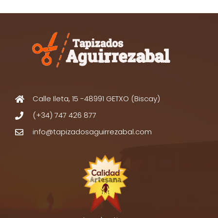
Calle Ileta, 15 -48991 GETXO (Biscay)
(+34) 747 426 877
info@tapizadosaguirrezabal.com