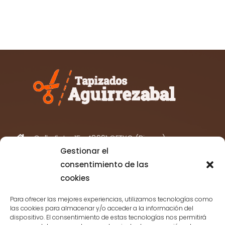
Calle Ileta, 15 -48991 GETXO (Biscay)
Gestionar el
(+34) 747 426 877
consentimiento de las
info@tapizadosaguirrezabal.com
cookies
Para ofrecer las mejores experiencias, utilizamos tecnologías como
las cookies para almacenar y/o acceder a la información del
dispositivo. El consentimiento de estas tecnologías nos permitirá