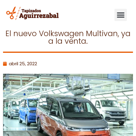
Ir
Me
al
El nuevo Volkswagen Multivan, ya
contenido
a la venta.
abril 25, 2022